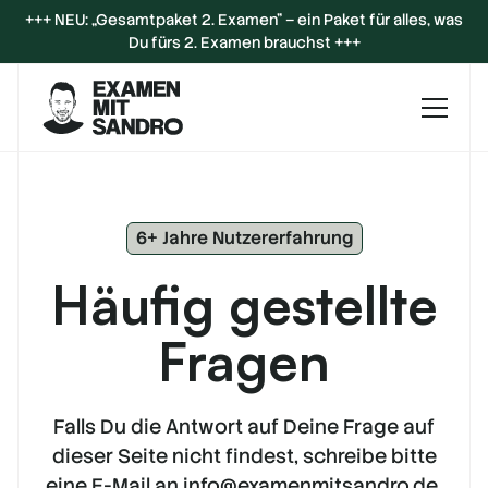
+++ NEU: „Gesamtpaket 2. Examen" – ein Paket für alles, was
Du fürs 2. Examen brauchst +++
6+ Jahre Nutzererfahrung
Häufig gestellte
Fragen
Falls Du die Antwort auf Deine Frage auf
dieser Seite nicht findest, schreibe bitte
eine E-Mail an
info@examenmitsandro.de
.